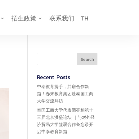


招生政策
联系我们
TH
新闻活动
联系我们
育
Recent Posts
中泰教育携手，共谱合作新
篇！春来教育集团赴泰国工商
大学交流拜访
泰国工商大学代表团亮相第十
三届北京洪堡论坛 ｜与对外经
济贸易大学签署合作备忘录开
启中泰教育新篇