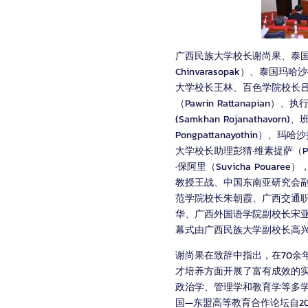
广西民族大学校长谢尚果、泰国驻
Chinvarasopak）、泰国玛哈
大学校长王林、百色学院校长
（Pawrin Rattanapian）、
(Samkhan Rojanathav
Pongpattanayothin）、
大学校长助理彭猜·维素提萨（Por
·保阿里（Suvicha Pou
教授王战、中国东南亚研究会
范学院校长朱朝霞、广西交通
华、广西外国语学院副校长宋
幕式由广西民族大学副校长高
谢尚果在致辞中指出，在70余
才培养方面开展了富有成效的
政治学、管理学和教育学等多
国—东盟高等教育合作论坛自2