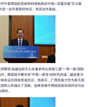
吁中泰两国的高校和科研机构在中国—东盟共建“五大家
中进一步开展密切对话，夯实合作基础。
理赛塔·他威信前不久应邀来华出席第三届“一带一路”国际
问，两国就不断丰富“中泰一家亲”的时代内涵，建设更为
中泰命运共同体形成共识。他表示，广西民族大学为泰王国
王国和人民做出了贡献。他希望泰中两国高校加强对话与合
50周年。