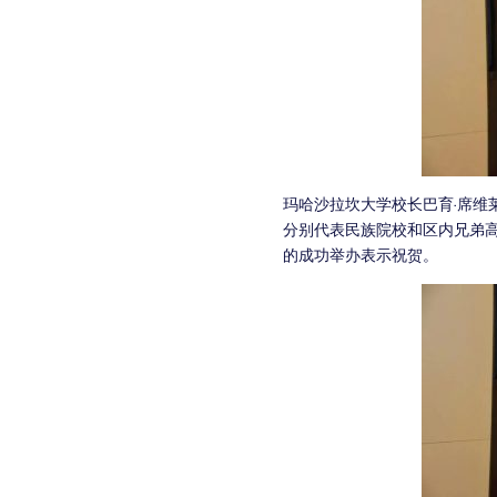
玛哈沙拉坎大学校长巴育·席维
分别代表民族院校和区内兄弟
的成功举办表示祝贺。