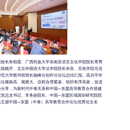
院校长朱朝霞、广西民族大学东南亚语言文化学院院长覃秀
长陆晓芹、北京外国语大学法学院院长米良、百色学院马克
师范大学图书馆馆长杨峰分别作分论坛总结汇报。高兴宇作
论坛规格高、规模大、议程合理紧凑、组织有序高效，促进
验分享，为新时代中泰关系和中国—东盟高等教育合作搭建
院党总支书记、常务副院长、中国—东盟区域国别研究院院
第五届中国—东盟（中泰）高等教育合作论坛优秀论文名