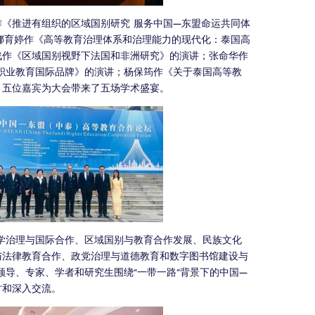
《推进有组织的区域国别研究 服务中国—东盟命运共同体
娜育婷作《高等教育治理体系和治理能力的现代化：泰国高
战作《区域国别视野下法国和非洲研究》的演讲；张命华作
职业教育国际品牌》的演讲；杨保筠作《关于泰国高等教
，五位嘉宾为大会带来了五场学术盛宴。
学治理与国际合作、区域国别与教育合作发展、民族文化
与法律教育合作、政党治理与道德教育和数字图书馆建设与
领导、专家、学者和研究生围绕“一带一路”背景下的中国—
讨和深入交流。