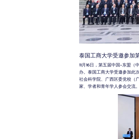
泰国工商大学受邀参加
11月16日，第五届中国-东
办。泰国工商大学受邀参加此次
社会科学院、广西区委党校（广
家、学者和青年学人参会交流