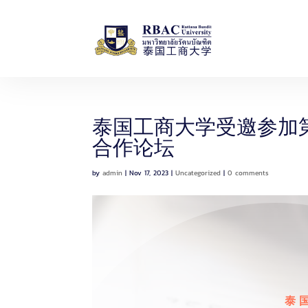
h
硕士课程
泰国工商大学受邀参加
合作论坛
by
admin
|
Nov 17, 2023
|
Uncategorized
|
0 comments
泰