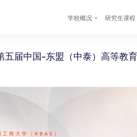
l
学校概况
研究生课程
线上报名
第五届中国-东盟（中泰）高等教
国工商大学（RBAC）