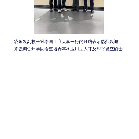
凌永发副校长对泰国工商大学一行的到访表示热烈欢迎，
并强调贺州学院着重培养本科应用型人才及即将设立硕士
点，以及学校的办学特色主要为：开放校政企合作，实现
产教城融合；立足地方，坚持培养本地化应用型人才；文
化资深，深入研究民族语言特色文化。他表示，学校的灵
活性教学将对两校共建专业学习及师生培养起到积极推动
作用，期待在今年计划的赴泰交流行程中，到泰国工商大
学实地拜访，争取下一步实质性合作推进。