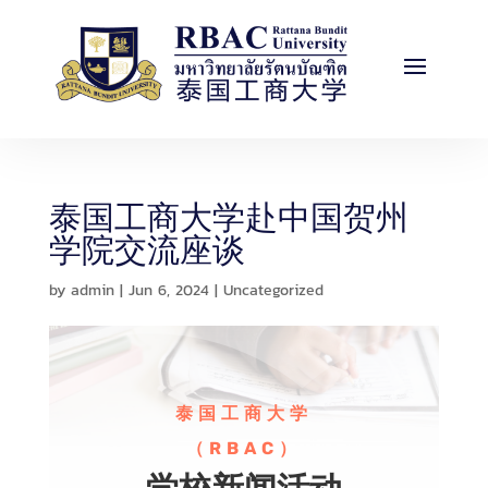
h
l


新闻活动
硕士课程
线上报名
联系我们
泰国工商大学赴中国贺州
学院交流座谈
by
admin
|
Jun 6, 2024
|
Uncategorized
泰国工商大学
（RBAC）