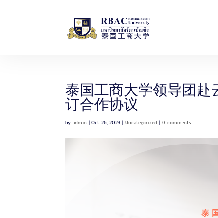
h
硕士课程
泰国工商大学领导团赴
订合作协议
by
admin
|
Oct 26, 2023
|
Uncategorized
|
0 comments
泰