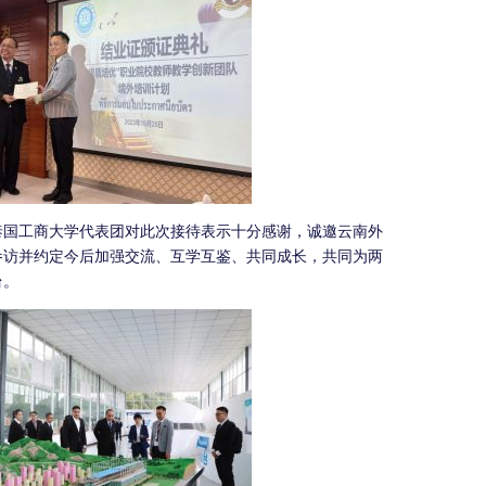
泰国工商大学代表团对此次接待表示十分感谢，诚邀云南外
参访并约定今后加强交流、互学互鉴、共同成长，共同为两
台。