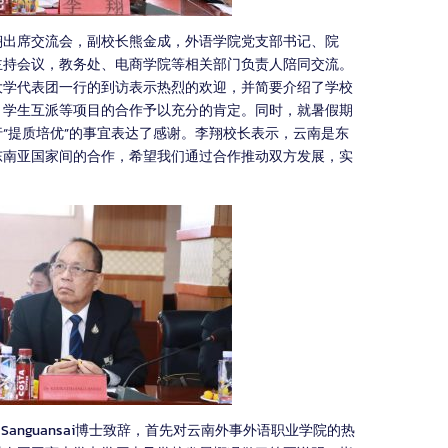
翔出席交流会，副校长熊金成，外语学院党支部书记、院
主持会议，教务处、电商学院等相关部门负责人陪同交流。
大学代表团一行的到访表示热烈的欢迎，并简要介绍了学校
、学生互派等项目的合作予以充分的肯定。同时，就暑假期
“提质培优”的事宜表达了感谢。李翔校长表示，云南是东
东南亚国家间的合作，希望我们通过合作推动双方发展，实
h Sanguansai博士致辞，首先对云南外事外语职业学院的热