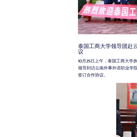
泰国工商大学领导团赴
议
10月25日上午，泰国工商大学执行
领导到访云南外事外语职业学
签订合作协议。