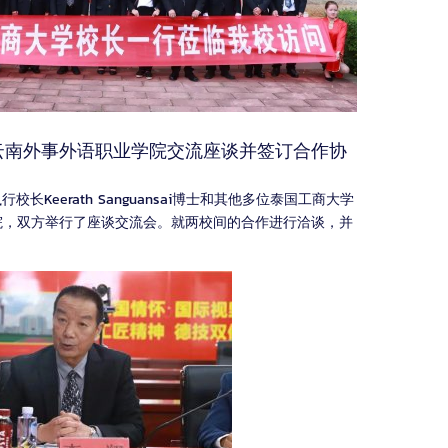
云南外事外语职业学院交流座谈并签订合作协
校长Keerath Sanguansai博士和其他多位泰国工商大学
院，双方举行了座谈交流会。就两校间的合作进行洽谈，并