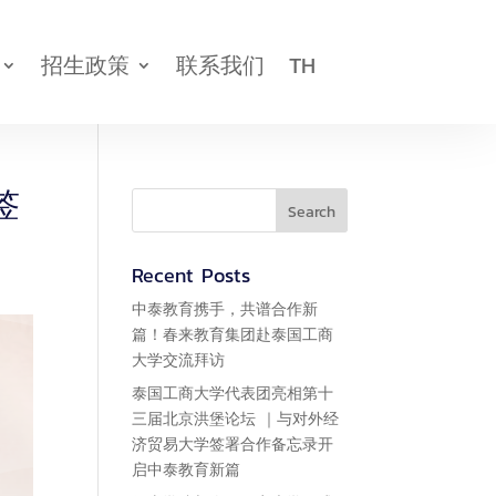


招生政策
联系我们
TH
新闻活动
联系我们
签
Recent Posts
中泰教育携手，共谱合作新
篇！春来教育集团赴泰国工商
大学交流拜访
泰国工商大学代表团亮相第十
三届北京洪堡论坛 ｜与对外经
济贸易大学签署合作备忘录开
启中泰教育新篇