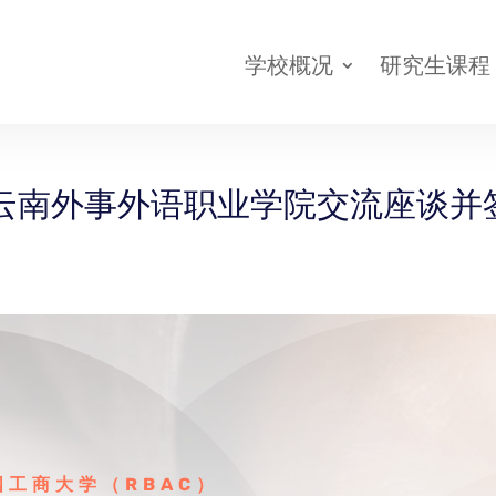
l
学校概况
研究生课程
线上报名
云南外事外语职业学院交流座谈并
国工商大学（RBAC）