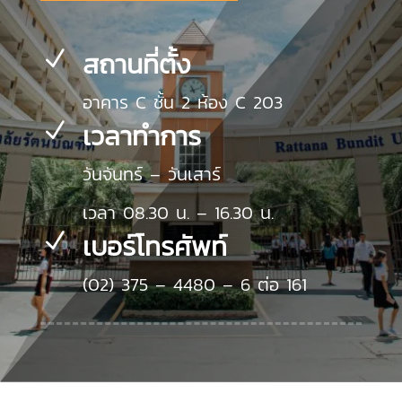
สถานที่ตั้ง
N
อาคาร C ชั้น 2 ห้อง C 203
เวลาทำการ
N
วันจันทร์ – วันเสาร์
เวลา 08.30 น. – 16.30 น.
เบอร์โทรศัพท์
N
(02) 375 – 4480 – 6 ต่อ 161