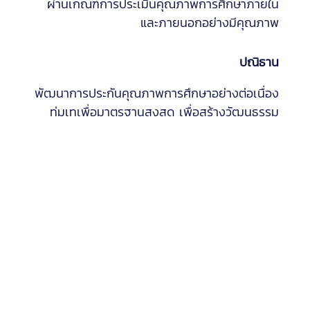
ผ่านเกณฑ์การประเมินคุณภาพการศึกษาภายใน
และภายนอกอย่างมีคุณภาพ
ปณิธาน
พัฒนาการประกันคุณภาพการศึกษาอย่างต่อเนื่อง
ทุ่มเทเพื่อมาตรฐานสูงสุด เพื่อสร้างวัฒนธรรม
การประกันคุณภาพการศึกษาอย่างยั่งยืน
วัตถุประสงค์
1. เพื่อให้บุคลากรภายในมหาวิทยาลัยรัตนบัณฑิต มี
ความรู้ความเข้าใจด้านการประกันคุณภาพการ
ศึกษา
2. เพื่อให้หลักสูตร คณะ และหน่วยงานสนับสนุน
สามารถดำเนินงานตามแนวทางประกันคุณภาพ
การศึกษาได้อย่างถูกต้อง ตามเกณฑ์มาตรฐานการ